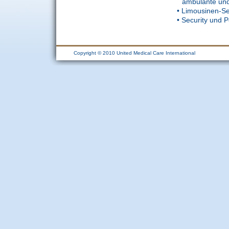
ambulante und 
• Limousinen-Se
• Security und P
Copyright © 2010 United Medical Care International