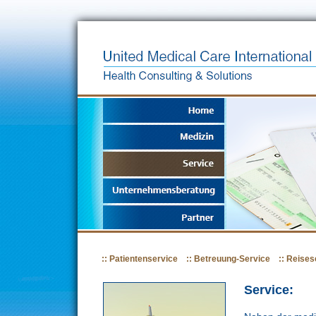
::
Patientenservice
::
Betreuung-Service
::
Reises
Service: